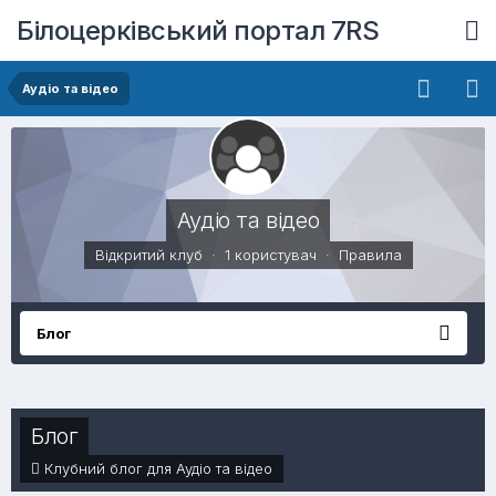
Білоцерківський портал 7RS
Аудіо та відео
Аудіо та відео
Відкритий клуб · 1 користувач ·
Правила
Блог
Блог
Клубний блог для Аудіо та відео