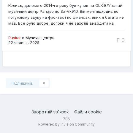
Колись, далекого 2014-го року був купив на OLX Б/У-шний
музичний центр Panasonic Sa-Vk91D. Він мені підходив по
потужному звуку на фронтах і по фінансах, яких я багато не
мав. Все було добре, допоки я не захотів виводити на...
Ruskat
в
Музичні центри
0
22 червня, 2025
Підпищиків
0
Зворотній зв'язок
Файли cookie
7RS
Powered by Invision Community