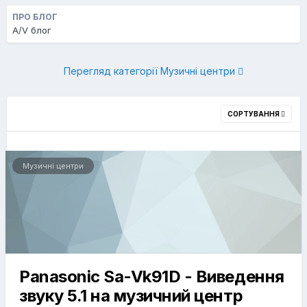
ПРО БЛОГ
A/V блог
Перегляд категорії Музичні центри
СОРТУВАННЯ
Музичні центри
Panasonic Sa-Vk91D - Виведення
звуку 5.1 на музичний центр