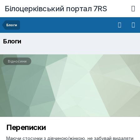
Білоцерківський портал 7RS
Блоги
Блоги
Відносини
Переписки
Маючи стосунки з дівчиною/жінкою, не забувай видаляти