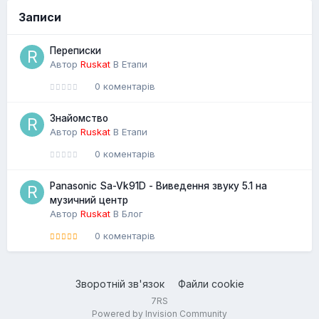
Записи
Переписки
Автор
Ruskat
В
Етапи
0 коментарів
Знайомство
Автор
Ruskat
В
Етапи
0 коментарів
Panasonic Sa-Vk91D - Виведення звуку 5.1 на
музичний центр
Автор
Ruskat
В
Блог
0 коментарів
Зворотній зв'язок
Файли cookie
7RS
Powered by Invision Community