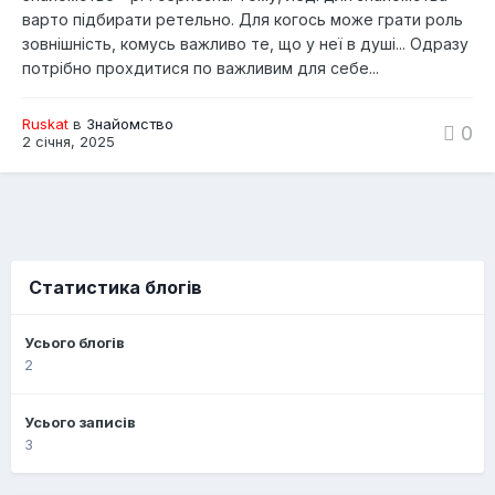
варто підбирати ретельно. Для когось може грати роль
зовнішність, комусь важливо те, що у неї в душі... Одразу
потрібно прохдитися по важливим для себе...
Ruskat
в
Знайомство
0
2 січня, 2025
Статистика блогів
Усього блогів
2
Усього записів
3