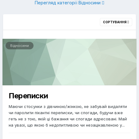
Перегляд категорії Відносини
СОРТУВАННЯ
Відносини
Переписки
Маючи стосунки з дівчиною/жінкою, не забувай видаляти
чи паролити пікантні переписки, чи спогади, будучи вже
геть не з тою, якій ці бажання чи спогади адресовані. Май
на увазі, що якою б недопитливою чи незацікавленою у...