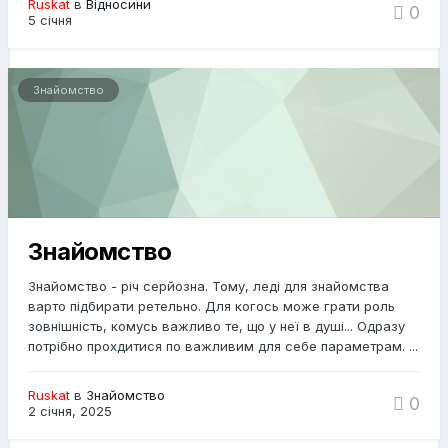
Ruskat
в
Відносини
0
5 січня
Знайомство
Знайомство
Знайомство - річ серйозна. Тому, леді для знайомства
варто підбирати ретельно. Для когось може грати роль
зовнішність, комусь важливо те, що у неї в душі... Одразу
потрібно прохдитися по важливим для себе параметрам. ...
Ruskat
в
Знайомство
0
2 січня, 2025