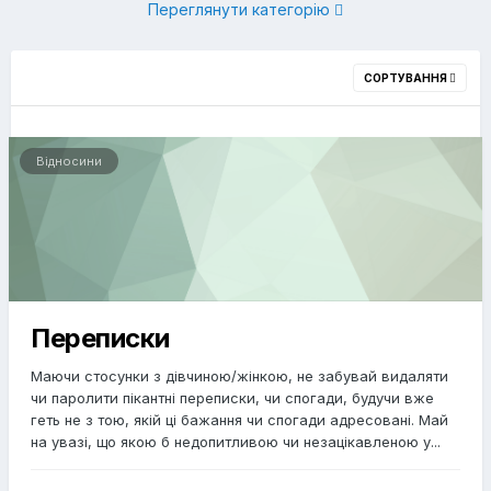
Переглянути категорію
СОРТУВАННЯ
Відносини
Переписки
Маючи стосунки з дівчиною/жінкою, не забувай видаляти
чи паролити пікантні переписки, чи спогади, будучи вже
геть не з тою, якій ці бажання чи спогади адресовані. Май
на увазі, що якою б недопитливою чи незацікавленою у...